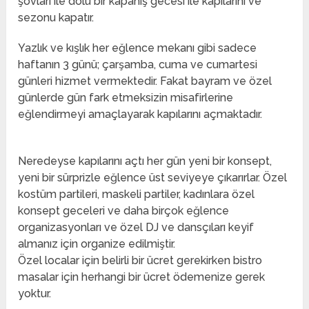
şovları ile dolu bir kapanış gecesi ile kapılarını ve
sezonu kapatır.
Yazlık ve kışlık her eğlence mekanı gibi sadece
haftanın 3 günü; çarşamba, cuma ve cumartesi
günleri hizmet vermektedir. Fakat bayram ve özel
günlerde gün fark etmek
sizin misafirlerine
eğlendirmeyi amaçlayarak kapılarını açmaktadır.
Neredeyse kapılarını açtı her gün yeni bir konsept,
yeni bir sürprizle eğlence üst seviyeye çıkarırlar. Özel
kostüm partileri, maskeli partiler, kadınlara özel
konsept geceleri ve daha birçok eğlence
organizasyonları ve özel DJ ve dansçıları keyif
almanız için organize edilmiştir.
Özel localar için belirli bir ücret gerekirken bistro
masalar için herhangi bir ücret ödemenize gerek
yoktur.