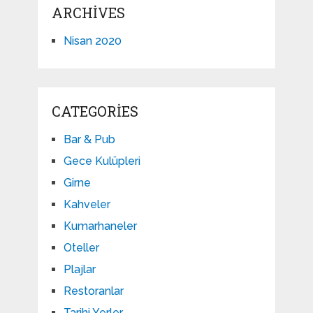
ARCHIVES
Nisan 2020
CATEGORIES
Bar & Pub
Gece Kulüpleri
Girne
Kahveler
Kumarhaneler
Oteller
Plajlar
Restoranlar
Tarihi Yerler