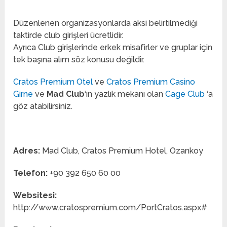
Düzenlenen organizasyonlarda aksi belirtilmediği
taktirde club girişleri ücretlidir.
Ayrıca Club girişlerinde erkek misafirler ve gruplar için
tek başına alım söz konusu değildir.
Cratos Premium Otel
ve
Cratos Premium Casino
Girne
ve
Mad Club
‘ın yazlık mekanı olan
Cage Club
‘a
göz atabilirsiniz.
Adres:
Mad Club, Cratos Premium Hotel, Ozankoy
Telefon:
+90 392 650 60 00
Websitesi:
http://www.cratospremium.com/PortCratos.aspx#