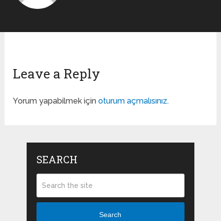
Leave a Reply
Yorum yapabilmek için
oturum açmalısınız
.
SEARCH
Search