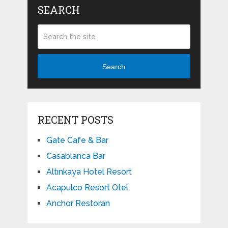
SEARCH
Search
RECENT POSTS
Gate Cafe & Bar
Casablanca Bar
Altınkaya Hotel Resort
Acapulco Resort Otel
Anchor Restoran