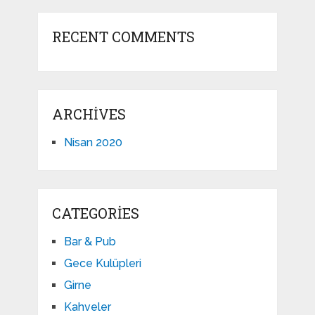
RECENT COMMENTS
ARCHIVES
Nisan 2020
CATEGORIES
Bar & Pub
Gece Kulüpleri
Girne
Kahveler