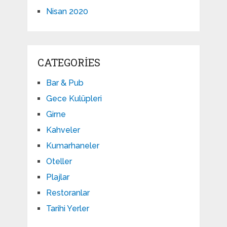
Nisan 2020
CATEGORIES
Bar & Pub
Gece Kulüpleri
Girne
Kahveler
Kumarhaneler
Oteller
Plajlar
Restoranlar
Tarihi Yerler