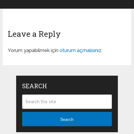
Leave a Reply
Yorum yapabilmek için
oturum açmalısınız
.
SEARCH
Search