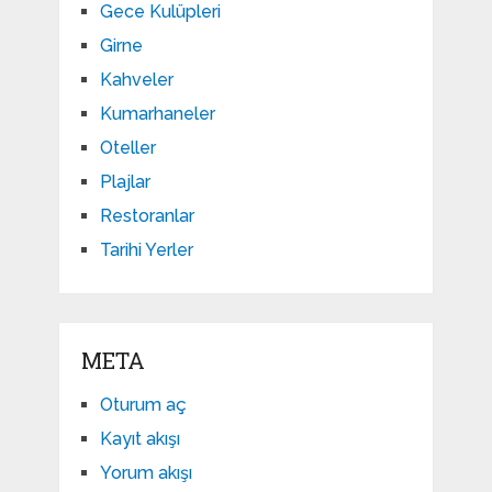
Gece Kulüpleri
Girne
Kahveler
Kumarhaneler
Oteller
Plajlar
Restoranlar
Tarihi Yerler
META
Oturum aç
Kayıt akışı
Yorum akışı