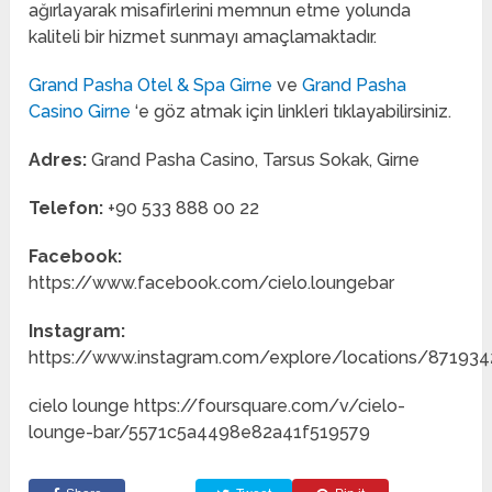
ağırlayarak misafirlerini memnun etme yolunda
kaliteli bir hizmet sunmayı amaçlamaktadır.
Grand Pasha Otel & Spa Girne
ve
Grand Pasha
Casino Girne
‘e göz atmak için linkleri tıklayabilirsiniz.
Adres:
Grand Pasha Casino, Tarsus Sokak, Girne
Telefon:
+90 533 888 00 22
Facebook:
https://www.facebook.com/cielo.loungebar
Instagram:
https://www.instagram.com/explore/locations/87193
cielo lounge https://foursquare.com/v/cielo-
lounge-bar/5571c5a4498e82a41f519579