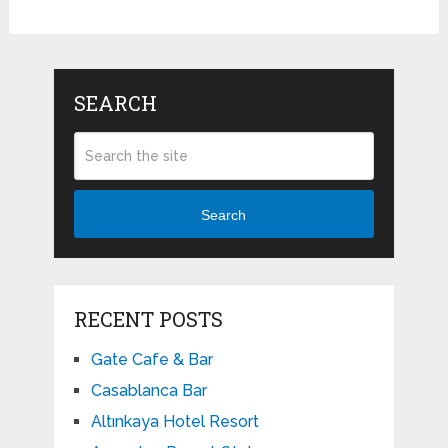
SEARCH
Search
RECENT POSTS
Gate Cafe & Bar
Casablanca Bar
Altınkaya Hotel Resort