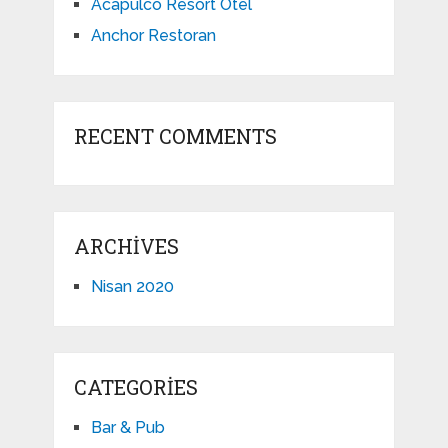
Acapulco Resort Otel
Anchor Restoran
RECENT COMMENTS
ARCHIVES
Nisan 2020
CATEGORIES
Bar & Pub