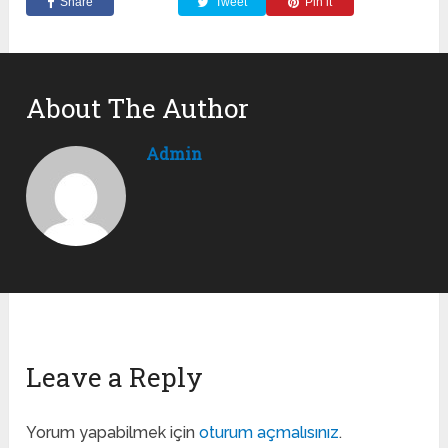
Share
Tweet
Pin it
About The Author
Admin
Leave a Reply
Yorum yapabilmek için
oturum açmalısınız
.