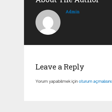
Admin
Leave a Reply
Yorum yapabilmek için
oturum açmalısını