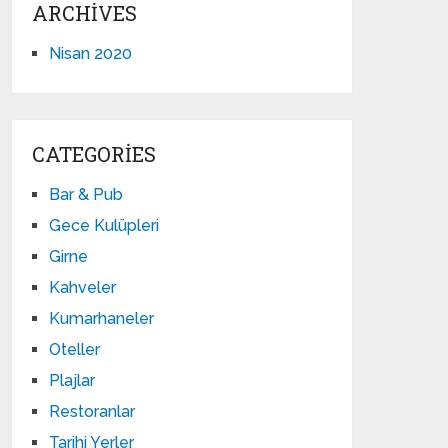
ARCHIVES
Nisan 2020
CATEGORIES
Bar & Pub
Gece Kulüpleri
Girne
Kahveler
Kumarhaneler
Oteller
Plajlar
Restoranlar
Tarihi Yerler