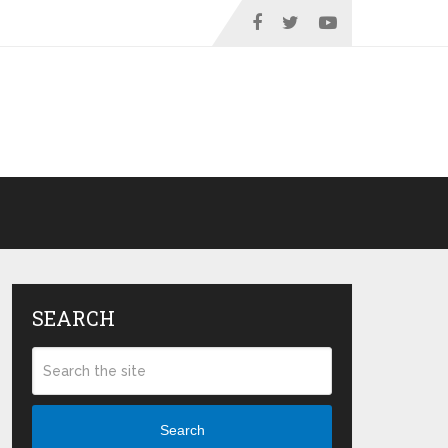
SEARCH
Search